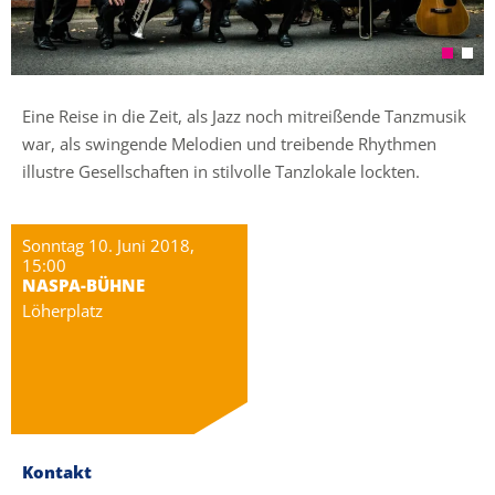
Eine Reise in die Zeit, als Jazz noch mitreißende Tanzmusik
war, als swingende Melodien und treibende Rhythmen
illustre Gesellschaften in stilvolle Tanzlokale lockten.
Sonntag 10. Juni 2018,
15:00
NASPA-BÜHNE
Löherplatz
Kontakt