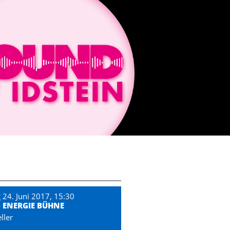
 24. Juni 2017, 15:30
 ENERGIE BÜHNE
ller