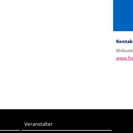
Kontak
Webseit
www.fo
Veranstalter