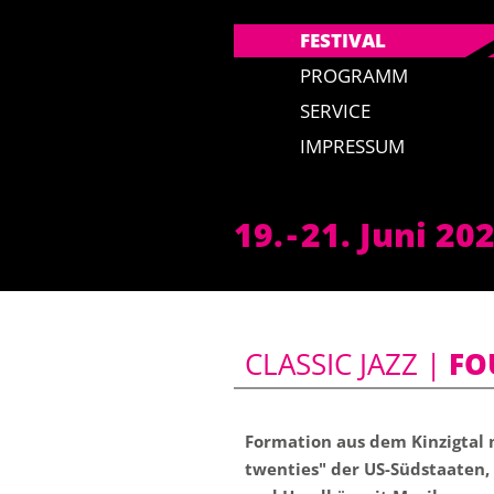
FESTIVAL
PROGRAMM
SERVICE
IMPRESSUM
19.
-
21. Juni 20
CLASSIC JAZZ |
FO
Formation aus dem Kinzigtal m
twenties" der US-Südstaaten,