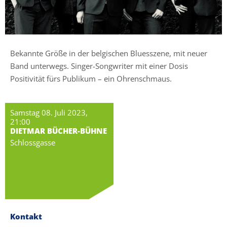
Bekannte Größe in der belgischen Bluesszene, mit neuer
Band unterwegs. Singer-Songwriter mit einer Dosis
Positivität fürs Publikum – ein Ohrenschmaus.
Samstag 08. Juli 2023,
21:00
DIETMAR BÜCHER-BÜHNE
Schlossgasse
Kontakt