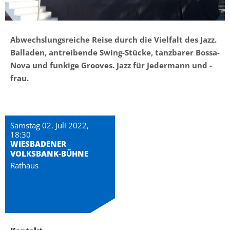
Abwechslungsreiche Reise durch die Vielfalt des Jazz.
Balladen, antreibende Swing-Stücke, tanzbarer Bossa-
Nova und funkige Grooves. Jazz für Jedermann und -
frau.
Samstag 02. Juli 2022,
18:30
WIESBADENER
VOLKSBANK-BÜHNE
Rathaus