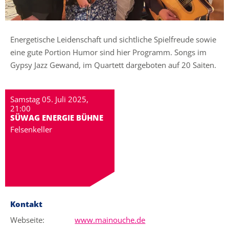
Energetische Leidenschaft und sichtliche Spielfreude sowie
eine gute Portion Humor sind hier Programm. Songs im
Gypsy Jazz Gewand, im Quartett dargeboten auf 20 Saiten.
Samstag 05. Juli 2025,
21:00
SÜWAG ENERGIE BÜHNE
Felsenkeller
Kontakt
Webseite:
www.mainouche.de